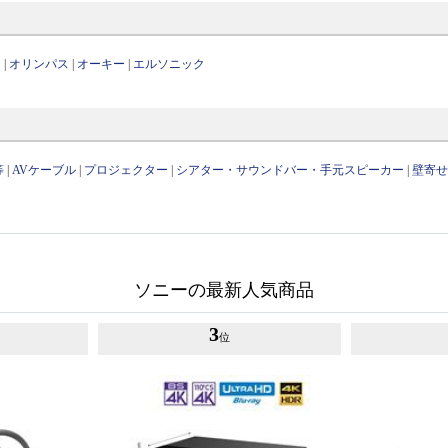
ー
|
オリンパス
|
オーキー
|
エルソニック
等
|
AVケーブル
|
プロジェクター
|
シアター・サウンドバー・手元スピーカー
|
壁寄
ソニーの最新人気商品
3
位