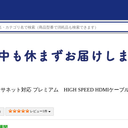
ーサネット対応 プレミアム HIGH SPEED HDMIケーブル 1
レビュー1件
3週間