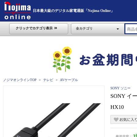
日本最大級のデジタル家電通販「Nojima Online」
クリックでカテゴリ表示
全カテゴリ
ノジマオンラインTOP
テレビ
AVケーブル
SONY ソニー
SONY イ
HX10
発送目安：