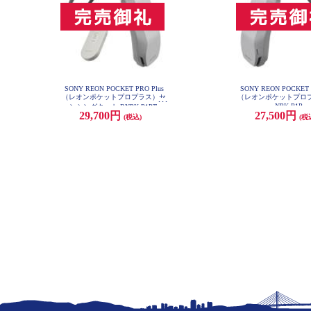
SONY REON POCKET PRO Plus
SONY REON POCKET 
（レオンポケットプロプラス）セ
（レオンポケットプロプ
NPK-P1P
ンシングキット RNPK-P1PT
29,700円
27,500円
(税込)
(税