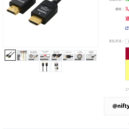
3
価格：
支払方法：
こ