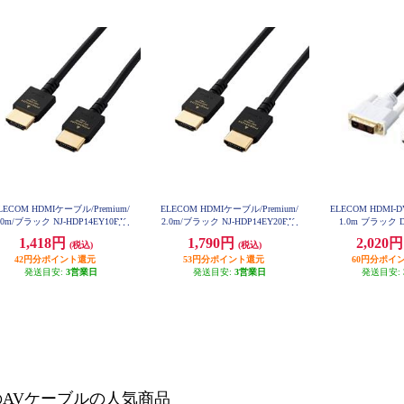
LECOM HDMIケーブル/Premium/
ELECOM HDMIケーブル/Premium/
ELECOM HDMI
.0m/ブラック NJ-HDP14EY10BK
2.0m/ブラック NJ-HDP14EY20BK
1.0m ブラック D
1,418円
1,790円
2,020
(税込)
(税込)
42円分ポイント還元
53円分ポイント還元
60円分ポイ
発送目安:
3営業日
発送目安:
3営業日
発送目安:
のAVケーブルの人気商品