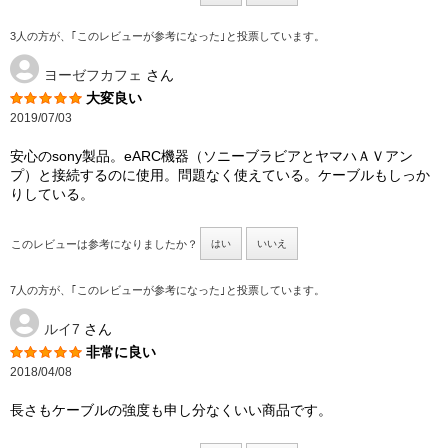
3人の方が、｢このレビューが参考になった｣と投票しています。
ヨーゼフカフェ
さん
大変良い
2019/07/03
安心のsony製品。eARC機器（ソニーブラビアとヤマハＡＶアン
プ）と接続するのに使用。問題なく使えている。ケーブルもしっか
りしている。
このレビューは参考になりましたか？
はい
いいえ
7人の方が、｢このレビューが参考になった｣と投票しています。
ルイ7
さん
非常に良い
2018/04/08
長さもケーブルの強度も申し分なくいい商品です。