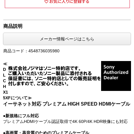
商品説明
メーカー情報ページはこちら
商品コード：4548736035980
≪
D
L
C
H
X1
5XFについて≫
イーサネット対応 プレミアム HIGH SPEED HDMIケーブル
●新規格にフル対応
プレミアムHDMIケーブル認証取得で4K 60P/4K HDR映像にも対応
●高画質・高音質のためのプレミアムケーブル