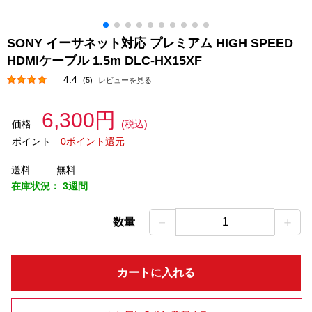
SONY イーサネット対応 プレミアム HIGH SPEED
HDMIケーブル 1.5m DLC-HX15XF
4.4
(5)
レビューを見る
6,300円
価格
(税込)
ポイント
0ポイント還元
送料
無料
在庫状況：
3週間
－
＋
数量
1
カートに入れる