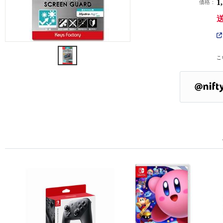
1
価格：
こ