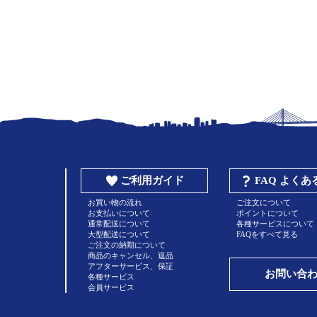
ご利用ガイド
FAQ よく
お買い物の流れ
ご注文について
お支払いについて
ポイントについて
通常配送について
各種サービスについて
大型配送について
FAQをすべて見る
ご注文の納期について
商品のキャンセル、返品
アフターサービス、保証
お問い合
各種サービス
会員サービス