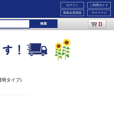
ログイン
ご利用ガイド
新規会員登録
マイページ
0
検索
沢・高透明タイプ)