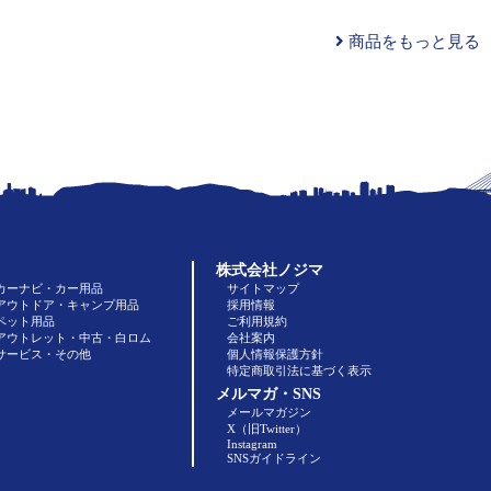
商品をもっと見る
株式会社ノジマ
カーナビ・カー用品
サイトマップ
アウトドア・キャンプ用品
採用情報
ペット用品
ご利用規約
アウトレット・中古・白ロム
会社案内
サービス・その他
個人情報保護方針
特定商取引法に基づく表示
メルマガ・SNS
メールマガジン
X（旧Twitter）
Instagram
SNSガイドライン