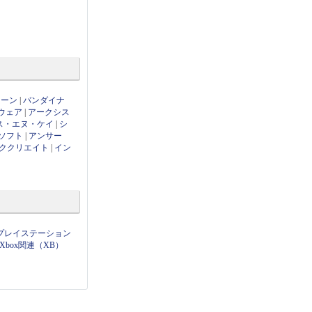
ローン
|
バンダイナ
ウェア
|
アークシス
ス・エヌ・ケイ
|
シ
ソフト
|
アンサー
ククリエイト
|
イン
プレイステーション
Xbox関連（XB）