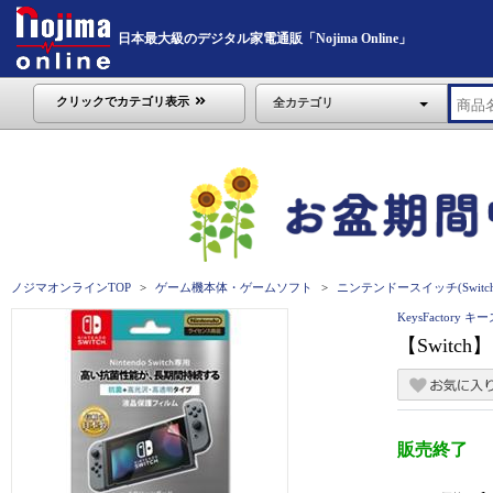
日本最大級のデジタル家電通販「Nojima Online」
クリックでカテゴリ表示
全カテゴリ
ノジマオンラインTOP
ゲーム機本体・ゲームソフト
ニンテンドースイッチ(Switch
KeysFactory
【Switch
販売終了