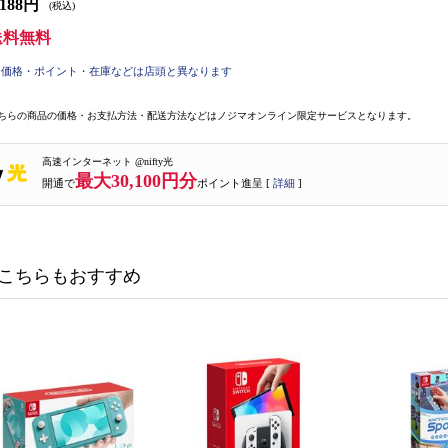
,188円
(税込)
送料無料
価格・ポイント・在庫などは店頭と異なります
ちらの商品の価格・お支払方法・配送方法などはノジマオンライン限定サービスとなります。
高速インターネット @nifty光
最大30,100円分
開通で
ポイント進呈 [
詳細
]
こちらもおすすめ