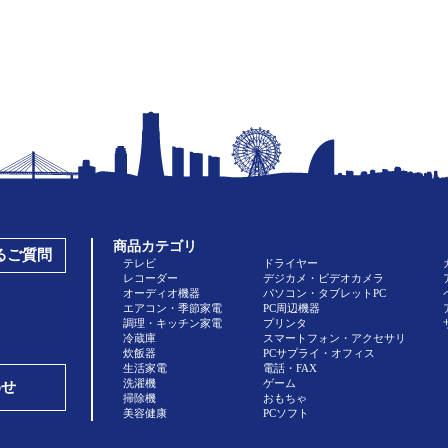
商品カテゴリ
あるご質問
テレビ
ドライヤー
レコーダー
デジカメ・ビデオカメラ
オーディオ機器
パソコン・タブレットPC
エアコン・季節家電
PC周辺機器
調理・キッチン家電
プリンタ
冷蔵庫
スマートフォン・アクセサリ
炊飯器
PCサプライ・オフィス
生活家電
電話・FAX
洗濯機
ゲーム
わせ
掃除機
おもちゃ
美容健康
PCソフト