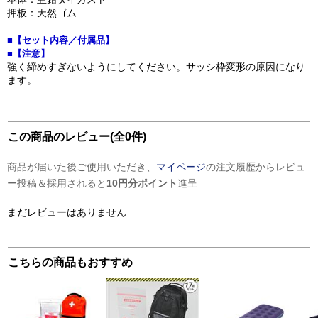
押板：天然ゴム
■【セット内容／付属品】
■【注意】
強く締めすぎないようにしてください。サッシ枠変形の原因になり
ます。
この商品のレビュー(全0件)
商品が届いた後ご使用いただき、
マイページ
の注文履歴からレビュ
ー投稿＆採用されると
10円分ポイント
進呈
まだレビューはありません
こちらの商品もおすすめ