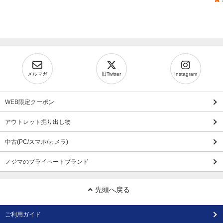
メルマガ
旧Twitter
Instagram
WEB限定クーポン
アウトレット掘り出し物
中古(PC/スマホ/カメラ)
ノジマのプライベートブランド
先頭へ戻る
ご利用ガイド