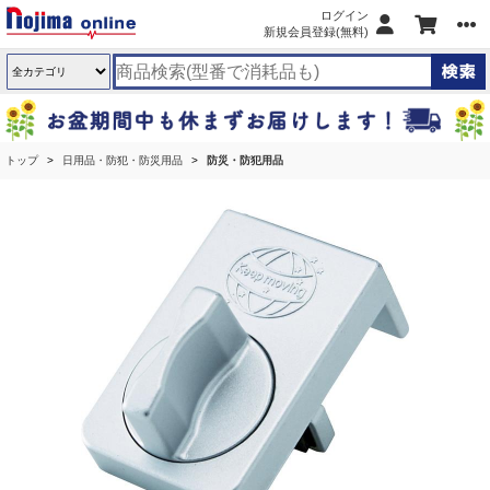
ログイン
新規会員登録(無料)
トップ
日用品・防犯・防災用品
防災・防犯用品