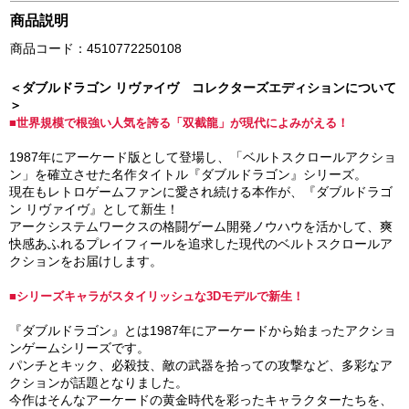
商品説明
商品コード：4510772250108
＜ダブルドラゴン リヴァイヴ コレクターズエディションについて
＞
■世界規模で根強い人気を誇る「双截龍」が現代によみがえる！
1987年にアーケード版として登場し、「ベルトスクロールアクショ
ン」を確立させた名作タイトル『ダブルドラゴン』シリーズ。
現在もレトロゲームファンに愛され続ける本作が、『ダブルドラゴ
ン リヴァイヴ』として新生！
アークシステムワークスの格闘ゲーム開発ノウハウを活かして、爽
快感あふれるプレイフィールを追求した現代のベルトスクロールア
クションをお届けします。
■シリーズキャラがスタイリッシュな3Dモデルで新生！
『ダブルドラゴン』とは1987年にアーケードから始まったアクショ
ンゲームシリーズです。
パンチとキック、必殺技、敵の武器を拾っての攻撃など、多彩なア
クションが話題となりました。
今作はそんなアーケードの黄金時代を彩ったキャラクターたちを、