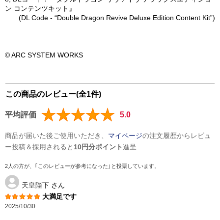
ン コンテンツキット』
(DL Code - “Double Dragon Revive Deluxe Edition Content Kit”)
© ARC SYSTEM WORKS
この商品のレビュー(全1件)
平均評価
5.0
商品が届いた後ご使用いただき、
マイページ
の注文履歴からレビュ
ー投稿＆採用されると
10円分ポイント
進呈
2人の方が、｢このレビューが参考になった｣と投票しています。
天皇陛下
さん
大満足です
2025/10/30