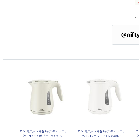
こ
T-fal 電気ケトル[ジャスティンロッ
T-fal 電気ケトル[ジャスティンロッ
T
ク/1.2L/アイボリー] KO590AJP
ク/1.2Ｌ/ホワイト] KO5901JP
ク