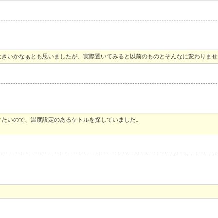
大きいかなぁとも思いましたが、実際置いてみると以前のものとそんなに変わりませ
けたいので、温度設定のあるケトルを探していました。