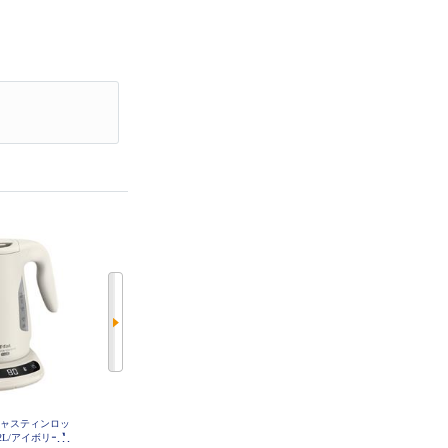
ル[ジャスティンロッ
タイガー 電気ケトル[1.2L/蒸気レ
タイガー 電気ケトル 1.2L 蒸気カ
2L/アイボリー】
ス/ナイトブラック] PCV-A120KN
ット オフブラック PCT-A120KO