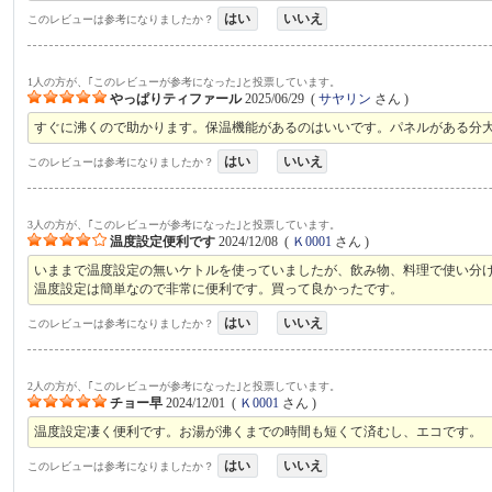
はい
いいえ
このレビューは参考になりましたか？
1人の方が、｢このレビューが参考になった｣と投票しています。
やっぱりティファール
2025/06/29
(
サヤリン
さん )
すぐに沸くので助かります。保温機能があるのはいいです。パネルがある分
はい
いいえ
このレビューは参考になりましたか？
3人の方が、｢このレビューが参考になった｣と投票しています。
温度設定便利です
2024/12/08
(
Ｋ0001
さん )
いままで温度設定の無いケトルを使っていましたが、飲み物、料理で使い分
温度設定は簡単なので非常に便利です。買って良かったです。
はい
いいえ
このレビューは参考になりましたか？
2人の方が、｢このレビューが参考になった｣と投票しています。
チョー早
2024/12/01
(
Ｋ0001
さん )
温度設定凄く便利です。お湯が沸くまでの時間も短くて済むし、エコです。
はい
いいえ
このレビューは参考になりましたか？