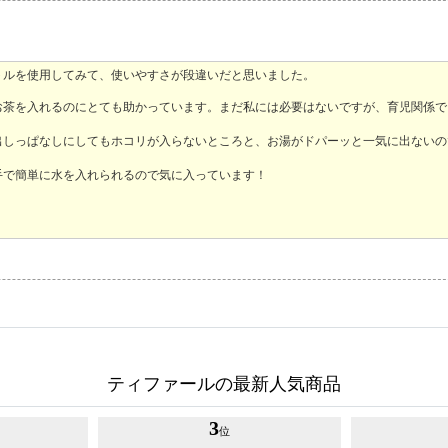
トルを使用してみて、使いやすさが段違いだと思いました。
お茶を入れるのにとても助かっています。まだ私には必要はないですが、育児関係で
出しっぱなしにしてもホコリが入らないところと、お湯がドパーッと一気に出ないの
手で簡単に水を入れられるので気に入っています！
！
ティファールの最新人気商品
3
位