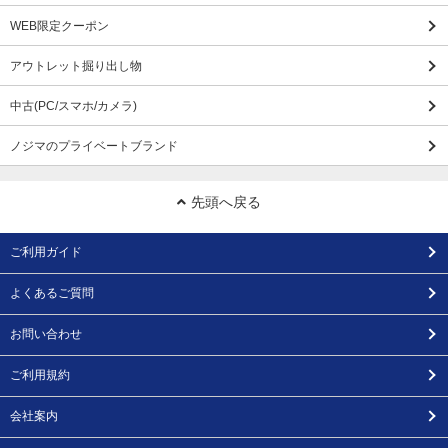
WEB限定クーポン
アウトレット掘り出し物
中古(PC/スマホ/カメラ)
ノジマのプライベートブランド
先頭へ戻る
ご利用ガイド
よくあるご質問
お問い合わせ
ご利用規約
会社案内