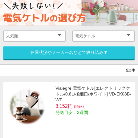
在庫状況やメーカー名などで絞り込み▼
全2件
Vialegre 電気ケトル[エレクトリックケ
トル/0.8L/極細口/ホワイト] VD-EK08B-
WT
3,152円
(税込)
発送目安：3週間