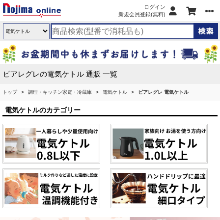
ログイン
新規会員登録(無料)
ビアレグレの電気ケトル 通販 一覧
トップ
調理・キッチン家電・冷蔵庫
電気ケトル
ビアレグレ 電気ケトル
電気ケトルのカテゴリー