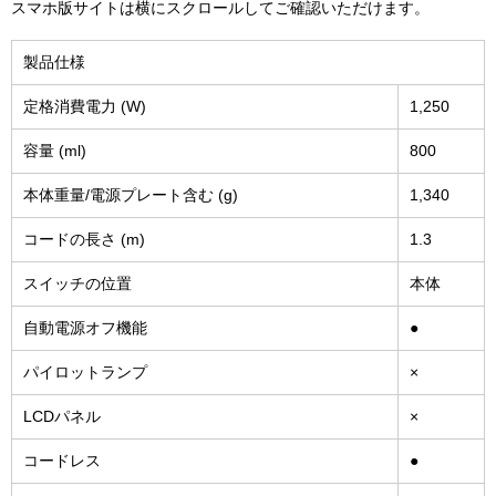
スマホ版サイトは横にスクロールしてご確認いただけます。
製品仕様
定格消費電力 (W)
1,250
容量 (ml)
800
本体重量/電源プレート含む (g)
1,340
コードの長さ (m)
1.3
スイッチの位置
本体
自動電源オフ機能
●
パイロットランプ
×
LCDパネル
×
コードレス
●