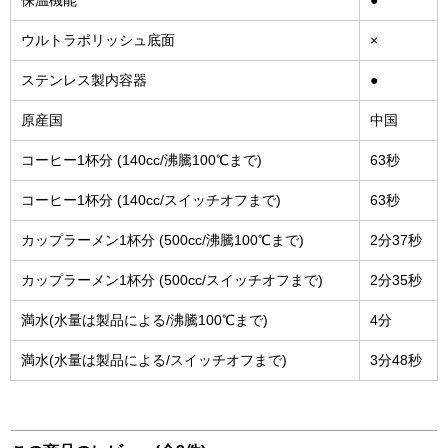
保温機能
●
ウルトラポリッシュ底面
×
ステンレス製内容器
●
原産国
中国
コーヒー1杯分 (140cc/沸騰100℃まで)
63秒
コーヒー1杯分 (140cc/スイッチオフまで)
63秒
カップラーメン1杯分 (500cc/沸騰100℃まで)
2分37秒
カップラーメン1杯分 (500cc/スイッチオフまで)
2分35秒
満水(水量は製品による/沸騰100℃まで)
4分
満水(水量は製品による/スイッチオフまで)
3分48秒