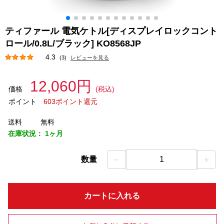
ティファール 電気ケトル[ディスプレイロックコント
ロール/0.8L/ブラック] KO8568JP
4.3
(3)
レビューを見る
12,060円
価格
(税込)
ポイント
603ポイント還元
送料
無料
在庫状況：
1ヶ月
－
＋
数量
1
カートに入れる