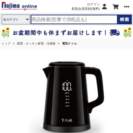
ログイン
新規会員登録(無料)
トップ
調理・キッチン家電・冷蔵庫
電気ケトル