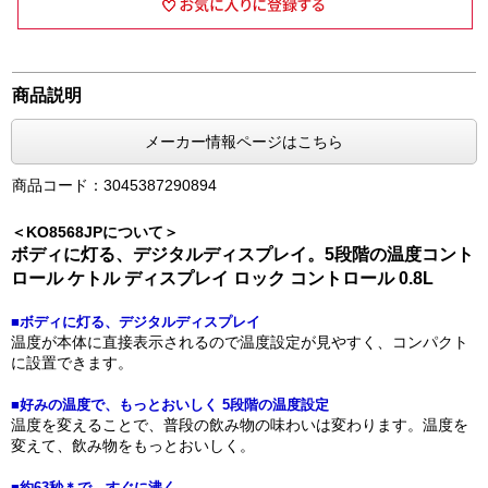
商品説明
メーカー情報ページはこちら
商品コード：3045387290894
＜KO8568JPについて＞
ボディに灯る、デジタルディスプレイ。5段階の温度コント
ロール ケトル ディスプレイ ロック コントロール 0.8L
■ボディに灯る、デジタルディスプレイ
温度が本体に直接表示されるので温度設定が見やすく、コンパクト
に設置できます。
■好みの温度で、もっとおいしく 5段階の温度設定
温度を変えることで、普段の飲み物の味わいは変わります。温度を
変えて、飲み物をもっとおいしく。
■約63秒＊で、すぐに沸く