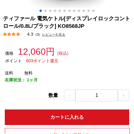
ティファール 電気ケトル[ディスプレイロックコント
ロール/0.8L/ブラック] KO8568JP
4.3
(3)
レビューを見る
12,060円
価格
(税込)
ポイント
603ポイント還元
送料
無料
在庫状況：
1ヶ月
－
＋
数量
1
カートに入れる