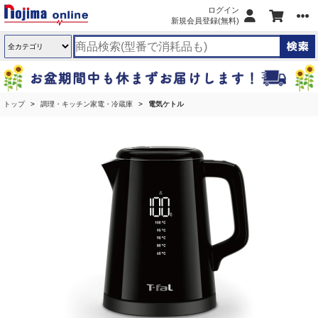
ログイン
新規会員登録(無料)
トップ
調理・キッチン家電・冷蔵庫
電気ケトル