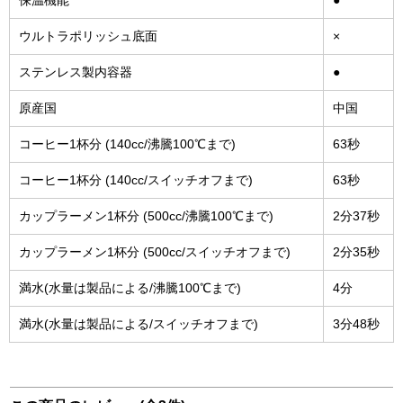
保温機能
●
ウルトラポリッシュ底面
×
ステンレス製内容器
●
原産国
中国
コーヒー1杯分 (140cc/沸騰100℃まで)
63秒
コーヒー1杯分 (140cc/スイッチオフまで)
63秒
カップラーメン1杯分 (500cc/沸騰100℃まで)
2分37秒
カップラーメン1杯分 (500cc/スイッチオフまで)
2分35秒
満水(水量は製品による/沸騰100℃まで)
4分
満水(水量は製品による/スイッチオフまで)
3分48秒