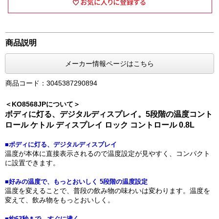
商品説明
メーカー情報ページはこちら
商品コード：3045387290894
＜KO8568JPについて＞
ボディに灯る、デジタルディスプレイ。5段階の温度コント
ロール ケトル ディスプレイ ロック コントロール 0.8L
■ボディに灯る、デジタルディスプレイ
温度が本体に直接表示されるので温度設定が見やすく、コンパクト
に設置できます。
■好みの温度で、もっとおいしく 5段階の温度設定
温度を変えることで、普段の飲み物の味わいは変わります。温度を
変えて、飲み物をもっとおいしく。
■約63秒＊で、すぐに沸く