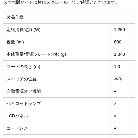
スマホ版サイトは横にスクロールしてご確認いただけます。
製品仕様
定格消費電力 (W)
1,250
容量 (ml)
800
本体重量/電源プレート含む (g)
1,340
コードの長さ (m)
1.3
スイッチの位置
本体
自動電源オフ機能
●
パイロットランプ
×
LCDパネル
×
コードレス
●