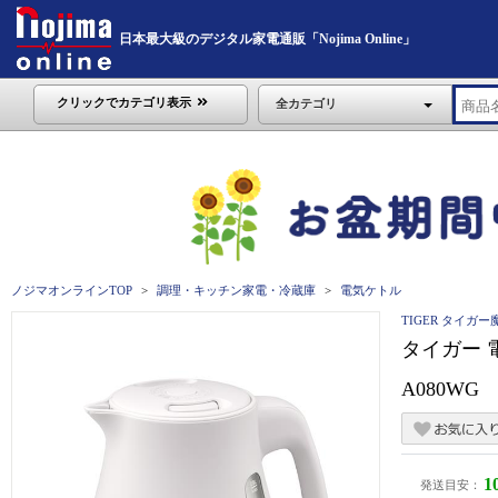
日本最大級のデジタル家電通販「Nojima Online」
クリックでカテゴリ表示
全カテゴリ
ノジマオンラインTOP
調理・キッチン家電・冷蔵庫
電気ケトル
TIGER タイガー
タイガー 電
A080WG
1
発送目安：