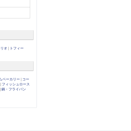
ハリオ
|
トフィー
ムベーカリー
|
コー
|
フィッシュロース
|
鍋・フライパン