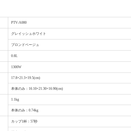
PTV-A080
グレイッシュホワイト
ブロンドベージュ
0.8L
1300W
17.8×21.3×19.5(cm)
本体のみ：16.10×21.30×16.90(cm)
1.1kg
本体のみ：0.74kg
カップ1杯：57秒