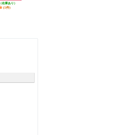
(2件)
（在庫あり）
(1件)