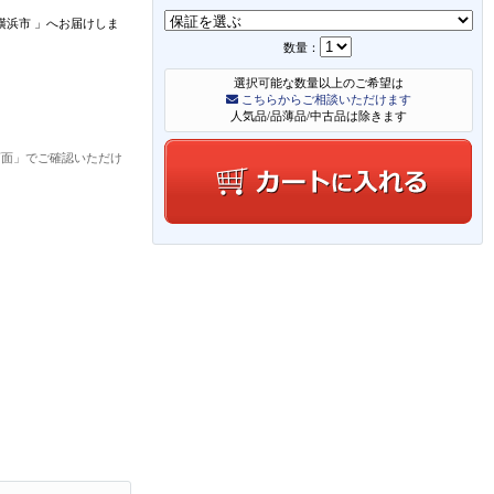
横浜市
」
へお届けしま
数量：
選択可能な数量以上のご希望は
こちらからご相談いただけます
人気品/品薄品/中古品は除きます
画面」でご確認いただけ