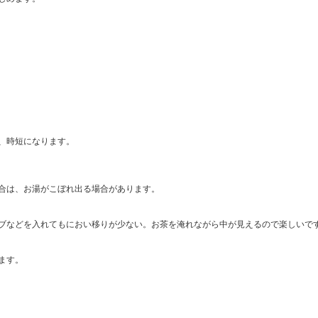
、時短になります。
合は、お湯がこぼれ出る場合があります。
ブなどを入れてもにおい移りが少ない。お茶を淹れながら中が見えるので楽しいで
ます。