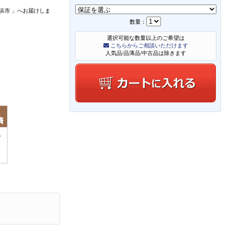
浜市
」
へお届けしま
数量：
選択可能な数量以上のご希望は
こちらからご相談いただけます
人気品/品薄品/中古品は除きます