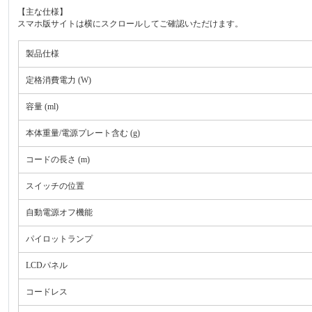
【主な仕様】
スマホ版サイトは横にスクロールしてご確認いただけます。
製品仕様
定格消費電力 (W)
容量 (ml)
本体重量/電源プレート含む (g)
コードの長さ (m)
スイッチの位置
自動電源オフ機能
パイロットランプ
LCDパネル
コードレス