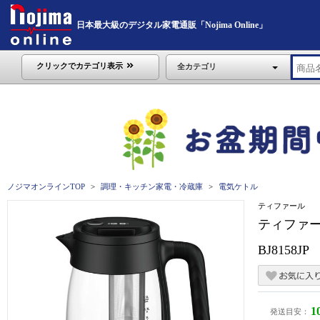
日本最大級のデジタル家電通販「Nojima Online」
クリックでカテゴリ表示
全カテゴリ
ノジマオンラインTOP
調理・キッチン家電・冷蔵庫
電気ケトル
ティファール
ティファー
BJ8158JP
1
発送目安：