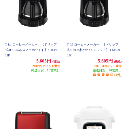
T-fal コーヒーメーカー 【ドリップ
T-fal コーヒーメーカー 【ドリップ
式/0.6L/5杯/スノーホワイト】 CM490
式/0.6L/5杯分/ワインレッド】 CM490
1JP
5JP
5,605円
5,605円
(税込)
(税込)
280円分ポイント還元
280円分ポイント還元
発送目安：10営業日
発送目安：10営業日
(1件)