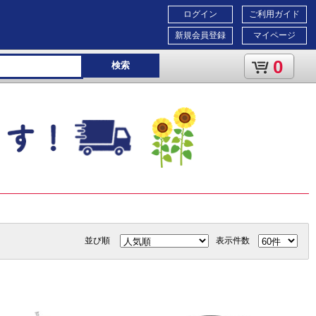
ログイン
ご利用ガイド
新規会員登録
マイページ
0
検索
並び順
表示件数