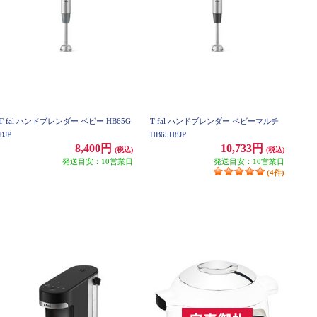
T-fal ハンドブレンダー ベビー HB65G
T-fal ハンドブレンダー ベビーマルチ
DJP
HB65H8JP
8,400円
10,733円
(税込)
(税込)
発送目安：10営業日
発送目安：10営業日
(4件)