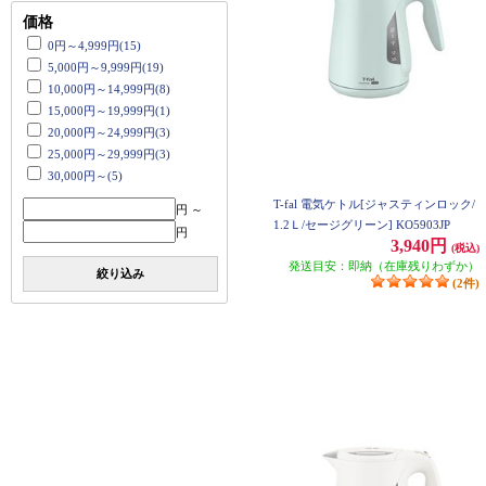
価格
0円～4,999円(15)
5,000円～9,999円(19)
10,000円～14,999円(8)
15,000円～19,999円(1)
20,000円～24,999円(3)
25,000円～29,999円(3)
30,000円～(5)
T-fal 電気ケトル[ジャスティンロック/
円 ～
1.2Ｌ/セージグリーン] KO5903JP
円
3,940円
(税込)
発送目安：即納（在庫残りわずか）
絞り込み
(2件)