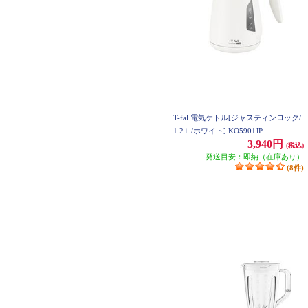
T-fal 電気ケトル[ジャスティンロック/
1.2Ｌ/ホワイト] KO5901JP
3,940円
(税込)
発送目安：即納（在庫あり）
(8件)