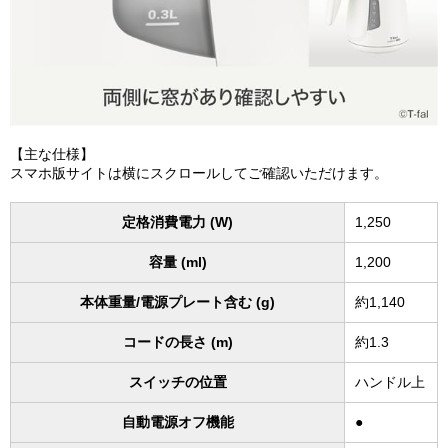
【主な仕様】
スマホ版サイトは横にスクロールしてご確認いただけます。
定格消費電力 (W)
1,250
容量 (ml)
1,200
本体重量/電源プレート含む (g)
約1,140
コードの長さ (m)
約1.3
スイッチの位置
ハンドル上
自動電源オフ機能
●