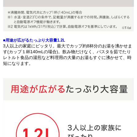
■用途が広がるたっぷり大容量1.2L
3人以上の家庭にピッタリ。最大でカップ約8杯分のお湯を沸かせま
す(カップ１杯140mLの場合)。飲み物だけなく、パスタを茹でたり
レトルト食品の湯煎など料理用の大量のお湯もすぐに沸かせて、時
短になります。