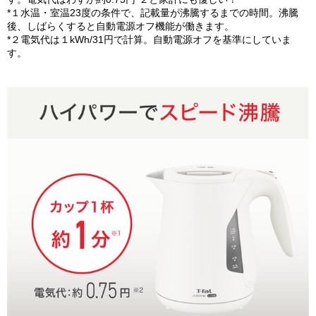
*１水温・室温23度の条件で、記載量が沸騰するまでの時間。沸騰
後、しばらくすると自動電源オフ機能が働きます。
*２電気代は１kWh/31円で計算。自動電源オフを基準にしていま
す。