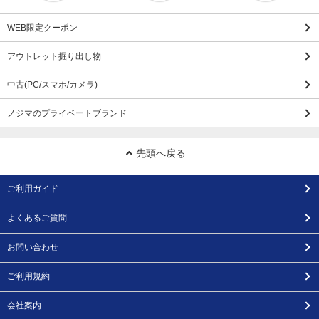
WEB限定クーポン
アウトレット掘り出し物
中古(PC/スマホ/カメラ)
ノジマのプライベートブランド
先頭へ戻る
ご利用ガイド
よくあるご質問
お問い合わせ
ご利用規約
会社案内