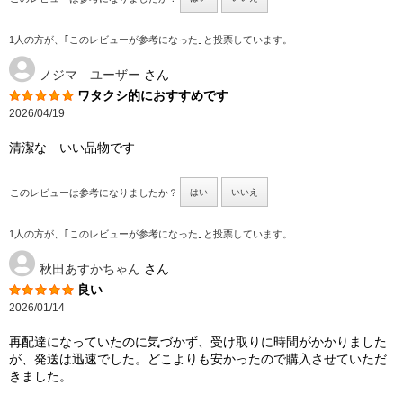
1人の方が、｢このレビューが参考になった｣と投票しています。
ノジマ ユーザー
さん
ワタクシ的におすすめです
2026/04/19
清潔な いい品物です
このレビューは参考になりましたか？
はい
いいえ
1人の方が、｢このレビューが参考になった｣と投票しています。
秋田あすかちゃん
さん
良い
2026/01/14
再配達になっていたのに気づかず、受け取りに時間がかかりました
が、発送は迅速でした。どこよりも安かったので購入させていただ
きました。