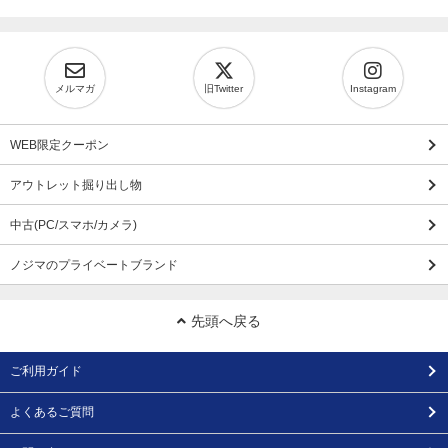
メルマガ
旧Twitter
Instagram
WEB限定クーポン
アウトレット掘り出し物
中古(PC/スマホ/カメラ)
ノジマのプライベートブランド
先頭へ戻る
ご利用ガイド
よくあるご質問