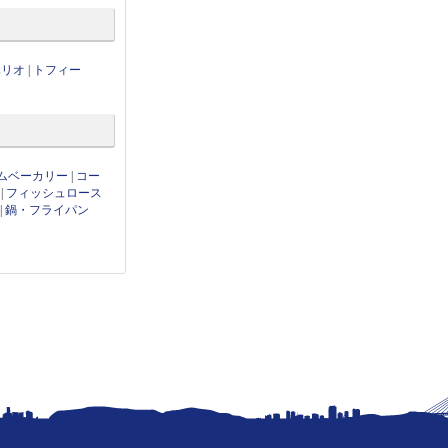
ハリオ
|
トフィー
ムベーカリー
|
コー
|
フィッシュロース
|
鍋・フライパン