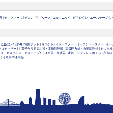
善
|
ティファール
|
デロンギ
|
ブルーノ
|
エルソニック
|
ビアレグレ
|
エーステージ
|
|
炊飯器・精米機
|
電動ポット
|
電気ケトル
|
トースター・オーブントースター
|
ホー
プロセッサー
|
お菓子作り家電
|
IH・電磁調理器
|
電気圧力鍋・自動調理鍋
|
餅つき機
ンロ・ガスコンロ・ガステーブル
|
浄水器・整水器
|
水筒・ステンレスボトル
|
弁当箱
ー
|
冷蔵庫関連用品