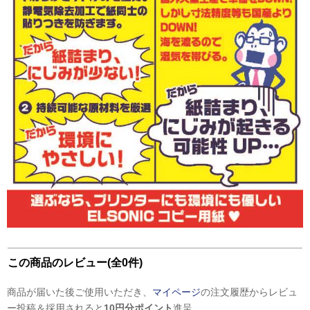
この商品のレビュー(全0件)
商品が届いた後ご使用いただき、
マイページ
の注文履歴からレビュ
ー投稿＆採用されると
10円分ポイント
進呈