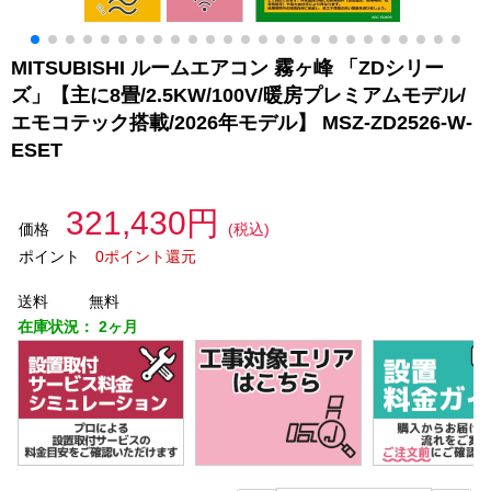
MITSUBISHI ルームエアコン 霧ヶ峰 「ZDシリー
ズ」【主に8畳/2.5KW/100V/暖房プレミアムモデル/
エモコテック搭載/2026年モデル】 MSZ-ZD2526-W-
ESET
321,430円
価格
(税込)
ポイント
0ポイント還元
送料
無料
在庫状況：
2ヶ月