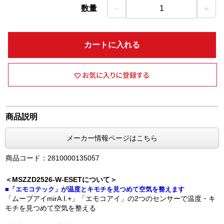
－
＋
数量
1
カートに入れる
商品説明
メーカー情報ページはこちら
商品コード：2810000135057
＜MSZZD2526-W-ESETについて＞
■「エモコテック」が温度とキモチを見つめて空気を整えます
「ムーブアイmirA.I.+」「エモコアイ」の2つのセンサーで温度・キ
モチを見つめて空気を整える