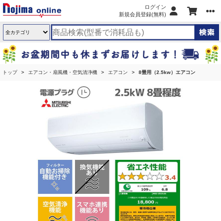
ログイン
新規会員登録(無料)
トップ
エアコン・扇風機・空気清浄機
エアコン
8畳用（2.5kw）エアコン