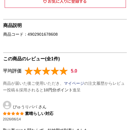
商品説明
商品コード：4902901678608
この商品のレビュー(全1件)
平均評価
5.0
商品が届いた後ご使用いただき、
マイページ
の注文履歴からレビュ
ー投稿＆採用されると
10円分ポイント
進呈
ぴゅうりパパ
さん
素晴らしい対応
2026/06/14