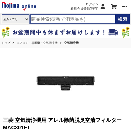
ログイン
新規会員登録(無料)
トップ
エアコン・扇風機・空気清浄機
空気清浄機
三菱 空気清浄機用 アレル除菌脱臭空清フィルター
MAC301FT