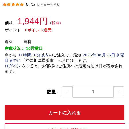
5
(1)
レビューを見る
1,944円
価格
(税込)
ポイント
0ポイント還元
送料
無料
在庫状況：
10営業日
今から
11
時間
16
分以内
のご注文で、最短
2026
年
08
月
26
日
水曜
日
までに
「
神奈川県横浜市
」
へお届けします。
ログイン
をすると、お客様のご住所への最短お届け日が表示され
ます。
－
＋
数量
1
カートに入れる