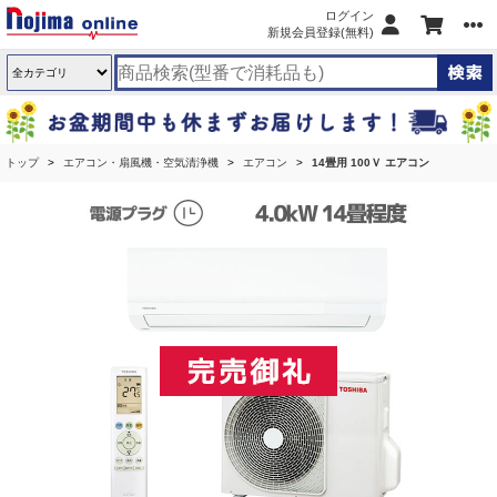
ログイン
新規会員登録(無料)
トップ
エアコン・扇風機・空気清浄機
エアコン
14畳用 100Ｖ エアコン