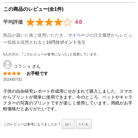
この商品のレビュー(全1件)
平均評価
4.0
商品が届いた後ご使用いただき、
マイページ
の注文履歴からレビュ
ー投稿＆採用されると
10円分ポイント
進呈
5人の方が、｢このレビューが参考になった｣と投票しています。
コラショ
さん
お手軽です
2024/07/31
子供の自由研究レポート作成用にせがまれて購入しました。スマホ
からプリントが簡単に使用できます。今のところ、ペットやキャラ
クターの写真のプリントですが楽しく使用しています。用紙がお手
軽価格だとありがたいです。
このレビューは参考になりましたか？
はい
いいえ