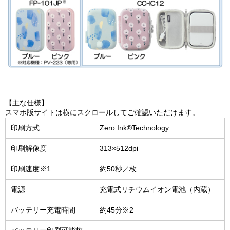
【主な仕様】
スマホ版サイトは横にスクロールしてご確認いただけます。
印刷方式
Zero Ink®Technology
印刷解像度
313×512dpi
印刷速度※1
約50秒／枚
電源
充電式リチウムイオン電池（内蔵）
バッテリー充電時間
約45分※2