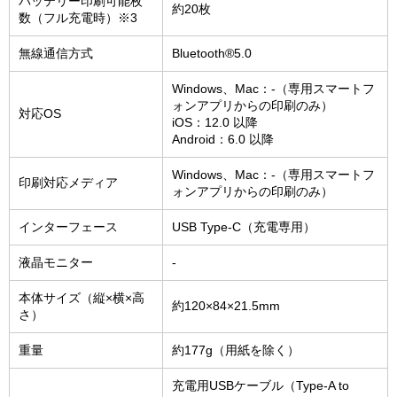
バッテリー印刷可能枚
約20枚
数（フル充電時）※3
無線通信方式
Bluetooth®5.0
Windows、Mac：-（専用スマートフ
ォンアプリからの印刷のみ）
対応OS
iOS：12.0 以降
Android：6.0 以降
Windows、Mac：-（専用スマートフ
印刷対応メディア
ォンアプリからの印刷のみ）
インターフェース
USB Type-C（充電専用）
液晶モニター
-
本体サイズ（縦×横×高
約120×84×21.5mm
さ）
重量
約177g（用紙を除く）
充電用USBケーブル（Type-A to