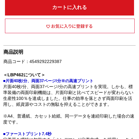
カートに入れる
商品説明
商品コード：4549292229387
＜LBP462について＞
■片面40枚/分、両面37ページ/分※の高速プリント
片面40枚/分、両面37ページ/分の高速プリントを実現。しかも、標
準装備の両面印刷機能は、片面印刷と比べてスピードが変わらない
生産性100％を達成しました。仕事の効率を落とさず両面印刷を活
用し、紙資源やコストの無駄を抑えることができます。
※A4、普通紙、カセット給紙、同一データを連続印刷した場合の速
度です。
■ファーストプリント7.4秒