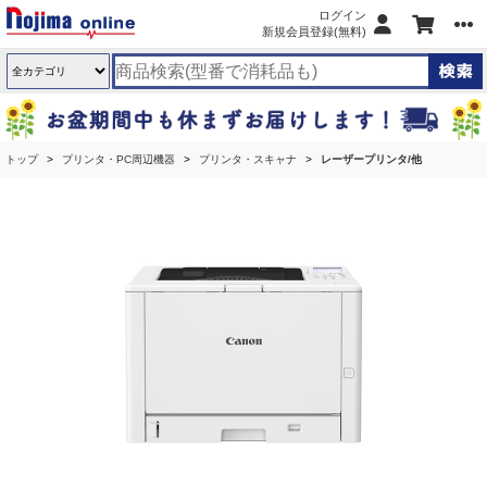
ログイン
新規会員登録(無料)
トップ
プリンタ・PC周辺機器
プリンタ・スキャナ
レーザープリンタ/他