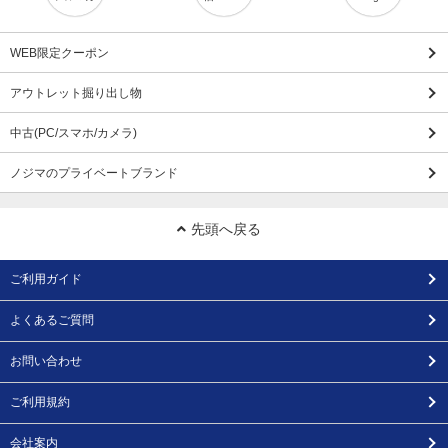
WEB限定クーポン
アウトレット掘り出し物
中古(PC/スマホ/カメラ)
ノジマのプライベートブランド
先頭へ戻る
ご利用ガイド
よくあるご質問
お問い合わせ
ご利用規約
会社案内