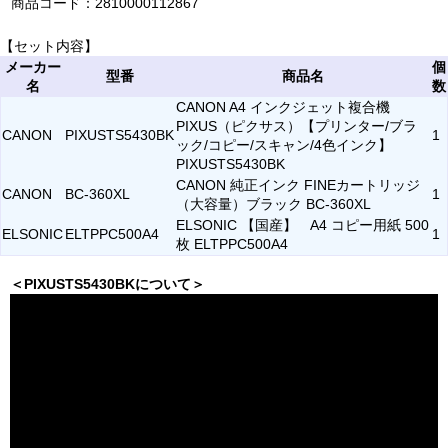
商品コード：2810000112867
【セット内容】
メーカー
個
型番
商品名
名
数
CANON A4 インクジェット複合機
PIXUS（ピクサス）【プリンター/ブラ
CANON
PIXUSTS5430BK
1
ック/コピー/スキャン/4色インク】
PIXUSTS5430BK
CANON 純正インク FINEカートリッジ
CANON
BC-360XL
1
（大容量）ブラック BC-360XL
ELSONIC 【国産】 A4 コピー用紙 500
ELSONIC
ELTPPC500A4
1
枚 ELTPPC500A4
＜PIXUSTS5430BKについて＞