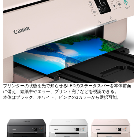
プリンターの状態を光で知らせるLEDのステータスバーを本体前面
に備え、給紙中やエラー、プリント完了などを視認できる。
本体はブラック、ホワイト、ピンクの3カラーから選択可能。