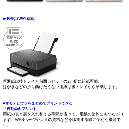
■便利な2WAY給紙！
普通紙は後トレイと前面カセットの2か所に給紙可能。
はがきなどの折り曲げたくない用紙は後トレイから給紙します。
■オモテとウラをまとめてプリントできる
「自動両面プリント」
用紙の表と裏を入れ替える手間が省けて、用紙の節約にもつながり
ます。WEBページや大量の資料などを印刷する際に便利な機能で
す。