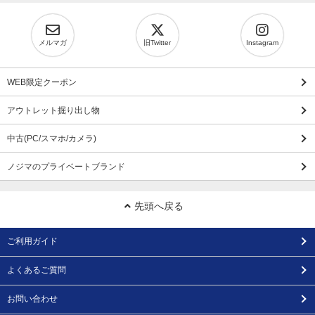
メルマガ
旧Twitter
Instagram
WEB限定クーポン
アウトレット掘り出し物
中古(PC/スマホ/カメラ)
ノジマのプライベートブランド
先頭へ戻る
ご利用ガイド
よくあるご質問
お問い合わせ