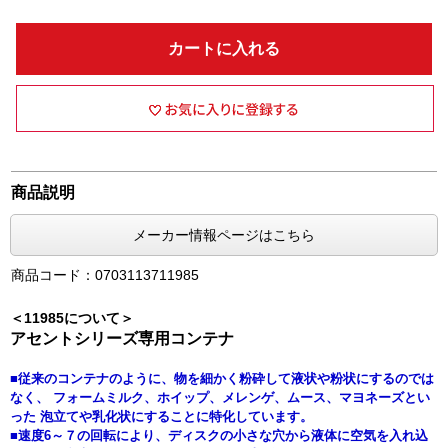
カートに入れる
商品説明
メーカー情報ページはこちら
商品コード：0703113711985
＜11985について＞
アセントシリーズ専用コンテナ
■従来のコンテナのように、物を細かく粉砕して液状や粉状にするのでは
なく、 フォームミルク、ホイップ、メレンゲ、ムース、マヨネーズとい
った 泡立てや乳化状にすることに特化しています。
■速度6～７の回転により、ディスクの小さな穴から液体に空気を入れ込