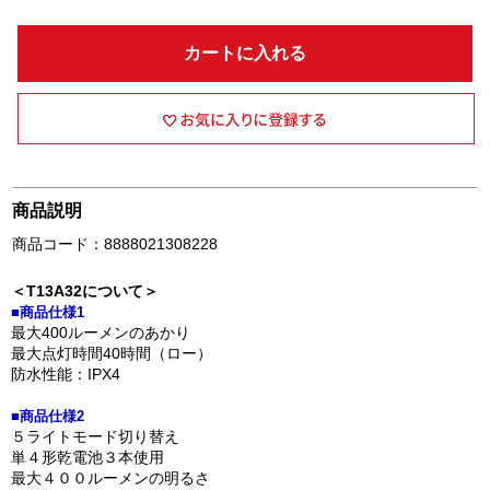
カートに入れる
商品説明
商品コード：8888021308228
＜T13A32について＞
■商品仕様1
最大400ルーメンのあかり
最大点灯時間40時間（ロー）
防水性能：IPX4
■商品仕様2
５ライトモード切り替え
単４形乾電池３本使用
最大４００ルーメンの明るさ