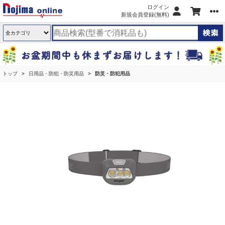
ログイン
新規会員登録(無料)
トップ
日用品・防犯・防災用品
防災・防犯用品