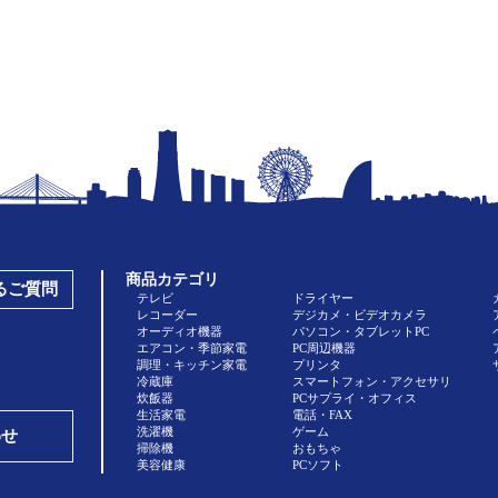
商品カテゴリ
あるご質問
テレビ
ドライヤー
レコーダー
デジカメ・ビデオカメラ
オーディオ機器
パソコン・タブレットPC
エアコン・季節家電
PC周辺機器
調理・キッチン家電
プリンタ
冷蔵庫
スマートフォン・アクセサリ
炊飯器
PCサプライ・オフィス
生活家電
電話・FAX
洗濯機
ゲーム
わせ
掃除機
おもちゃ
美容健康
PCソフト