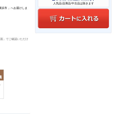
人気品/品薄品/中古品は除きます
横浜市
」
へお届けしま
画面」でご確認いただけ