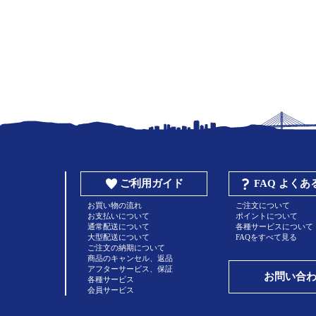
ご利用ガイド
FAQ よく
お買い物の流れ
ご注文について
お支払いについて
ポイントについて
通常配送について
各種サービスについて
大型配送について
FAQをすべて見る
ご注文の納期について
商品のキャンセル、返品
アフターサービス、保証
お問い合
各種サービス
会員サービス