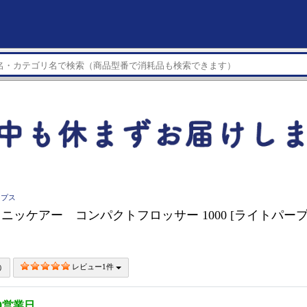
ップス
S ソニッケアー コンパクトフロッサー 1000 [ライトパープル]
レビュー1件
0営業日