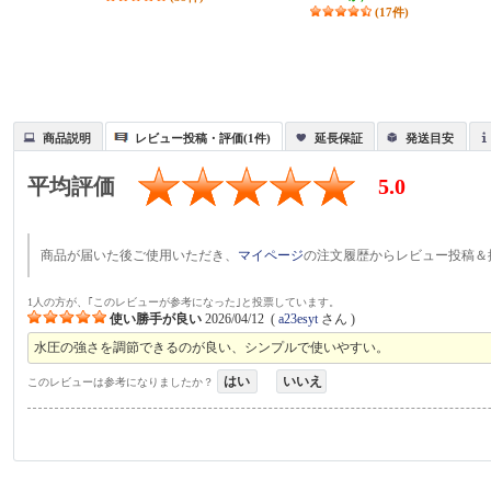
(17件)
商品説明
レビュー投稿・評価(1件)
延長保証
発送目安
平均評価
5.0
商品が届いた後ご使用いただき、
マイページ
の注文履歴からレビュー投稿＆
1人の方が、｢このレビューが参考になった｣と投票しています。
使い勝手が良い
2026/04/12
(
a23esyt
さん )
水圧の強さを調節できるのが良い、シンプルで使いやすい。
はい
いいえ
このレビューは参考になりましたか？