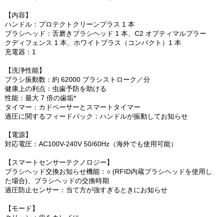
【内容】
ハンドル：プロテクトクリーンプラス 1 本
ブラシヘッド：舌磨きブラシヘッド 1 本、C2 オプティマルプラー
クディフェンス 1 本、ホワイトプラス（コンパクト）1 本
充電器：1
【洗浄性能】
ブラシ振動数：約 62000 ブラシストローク／分
健康上の利点：虫歯予防を助ける
性能：最大 7 倍の歯垢*
タイマー：カドペーサーとスマートタイマー
過圧に関するフィードバック：ハンドルが振動してお知らせ
【電源】
対応電圧：AC100V-240V 50/60Hz（海外でも使用可能）
【スマートセンサーテクノロジー】
ブラシヘッド交換お知らせ機能：○ (RFID内蔵ブラシヘッドを使用し
た場合)、ブラシヘッドの交換時期
過圧防止センサー：当て方が強すぎるときにお知らせ
【モード】