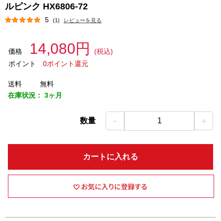
ルピンク HX6806-72
5
(1)
レビューを見る
14,080円
価格
(税込)
ポイント
0ポイント還元
送料
無料
在庫状況：
3ヶ月
－
＋
数量
1
カートに入れる