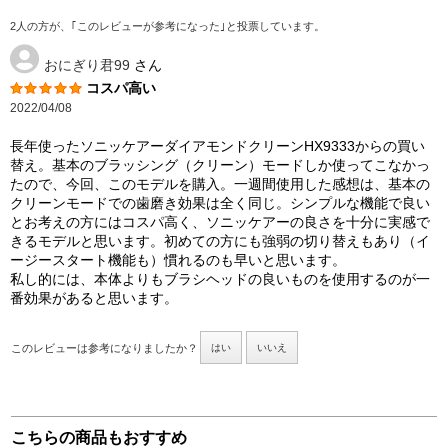
2人の方が、｢このレビューが参考になった｣と投票しています。
おにぎり君99
さん
コスパ高い
2022/04/08
長年使ったソニッケアーダイアモンドクリーンHX9333からの買い
替え。基本のブラッシング（クリーン）モードしか使ってこなかっ
たので、今回、このモデルを購入。一週間使用した感想は、基本の
クリーンモードでの歯磨き効果は全く同じ。シンプルな機能で良い
とお考えの方にはコスパ高く、ソニッケアーの良さを十分に実感で
きるモデルと思います。初めての方にも強弱の切り替えもあり（イ
ージースタート機能も）慣れるのも早いと思います。
私し的には、本体よりもブラシヘッドの良いものを使用するのが一
番効果があると思います。
このレビューは参考になりましたか？
はい
いいえ
こちらの商品もおすすめ