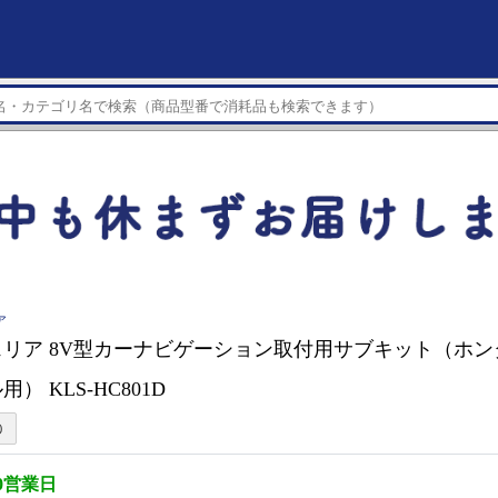
ア
リア 8V型カーナビゲーション取付用サブキット（ホン
） KLS-HC801D
0営業日