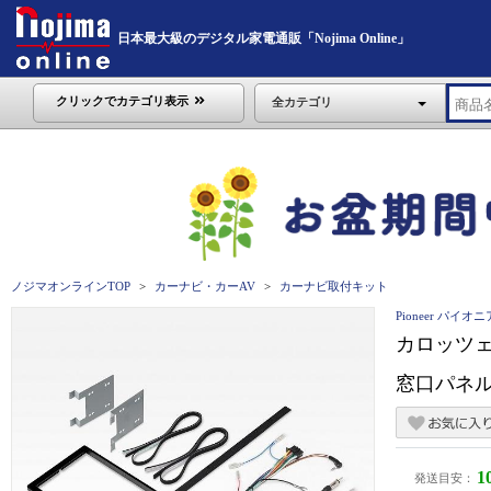
日本最大級のデジタル家電通販「Nojima Online」
クリックでカテゴリ表示
全カテゴリ
ノジマオンラインTOP
カーナビ・カーAV
カーナビ取付キット
Pioneer パイオニ
カロッツェ
窓口パネル用
1
発送目安：