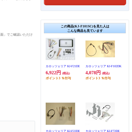
この商品(KJ-F101SC)を見た人は
こんな商品も見ています
画面」でご確認いただけ
カロッツェリア KJ-F21DE
カロッツェリア KJ-F102DK
6,922円
4,078円
(税込)
(税込)
ポイント
3
％付与
ポイント
3
％付与
カロッツェリア KJ-F22DE
カロッツェリア KJ-F72DE