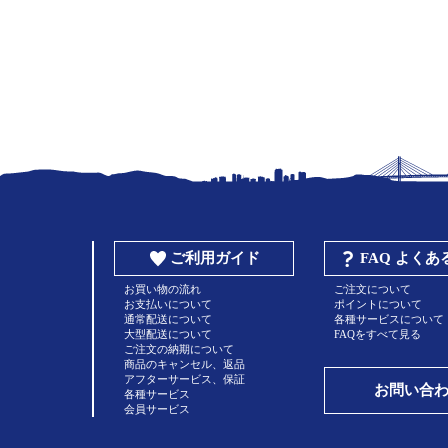
ご利用ガイド
FAQ よく
お買い物の流れ
ご注文について
お支払いについて
ポイントについて
通常配送について
各種サービスについて
大型配送について
FAQをすべて見る
ご注文の納期について
商品のキャンセル、返品
アフターサービス、保証
お問い合
各種サービス
会員サービス