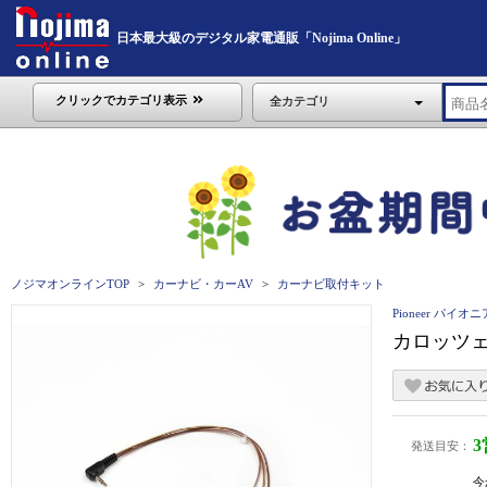
日本最大級のデジタル家電通販「Nojima Online」
クリックでカテゴリ表示
全カテゴリ
ノジマオンラインTOP
カーナビ・カーAV
カーナビ取付キット
Pioneer パイオニ
カロッツェ
発送目安：
今