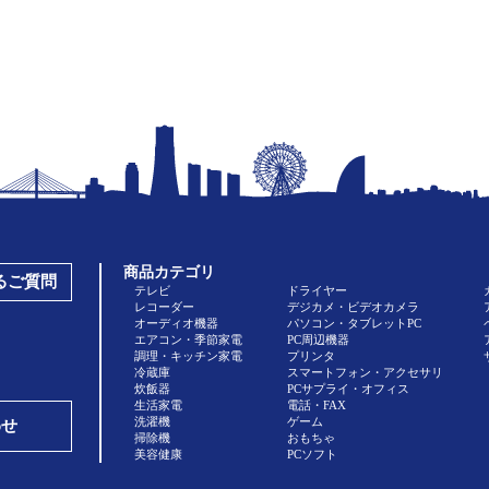
商品カテゴリ
あるご質問
テレビ
ドライヤー
レコーダー
デジカメ・ビデオカメラ
オーディオ機器
パソコン・タブレットPC
エアコン・季節家電
PC周辺機器
調理・キッチン家電
プリンタ
冷蔵庫
スマートフォン・アクセサリ
炊飯器
PCサプライ・オフィス
生活家電
電話・FAX
洗濯機
ゲーム
わせ
掃除機
おもちゃ
美容健康
PCソフト