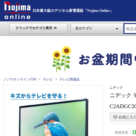
日本最大級のデジタル家電通販「Nojima Online」
クリックでカテゴリ表示
全カテゴリ
ノジマオンラインTOP
テレビ
テレビ関連品
ニデック
ニデック 
C2ADGC20
発送目安：