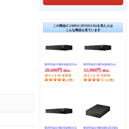
この商品(C2ADGC205505126)を見た人は
こんな商品も見ています
BUFFALO HD-SQS2U3-A
BUFFALO HD-SQS4U3-A
28,680円
32,980円
(税込)
(税込)
ポイント
10
％付与
ポイント
10
％付与
(1件)
(12件)
BUFFALO HD-SQS6U3-A
BUFFALO HD-EDC2U3-BA