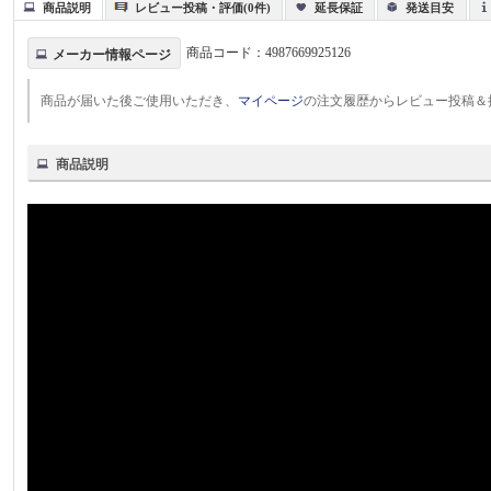
商品説明
レビュー投稿・評価(0件)
延長保証
発送目安
商品コード：
4987669925126
メーカー情報ページ
商品が届いた後ご使用いただき、
マイページ
の注文履歴からレビュー投稿＆
商品説明