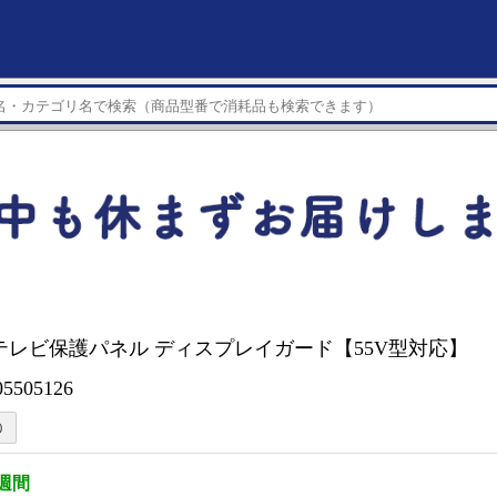
テレビ保護パネル ディスプレイガード【55V型対応】
5505126
2週間