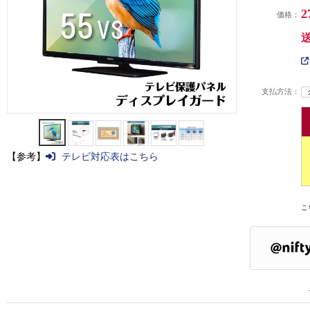
2
価格：
支払方法：
【参考】
テレビ対応表はこちら
こ