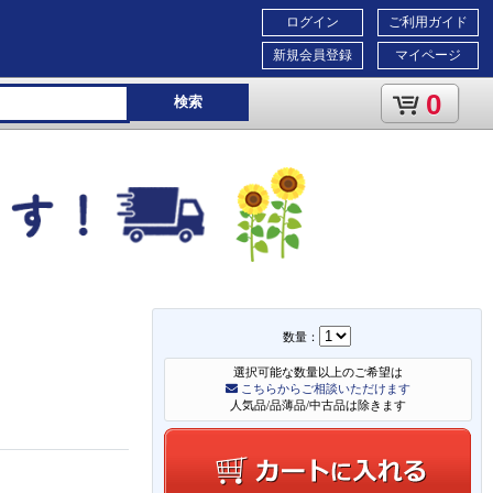
ログイン
ご利用ガイド
新規会員登録
マイページ
0
検索
数量：
選択可能な数量以上のご希望は
こちらからご相談いただけます
人気品/品薄品/中古品は除きます