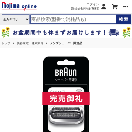
ログイン
新規会員登録(無料)
トップ
美容家電・健康家電
メンズシェーバー関連品