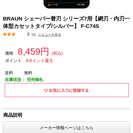
BRAUN シェーバー替刃 シリーズ7用【網刃・内刃一
体型カセットタイプ/シルバー】 F-C74S
3
(1)
レビューを見る
8,459円
価格
(税込)
ポイント
0ポイント還元
送料
無料
在庫状況：
完売御礼
商品説明
メーカー情報ページはこちら