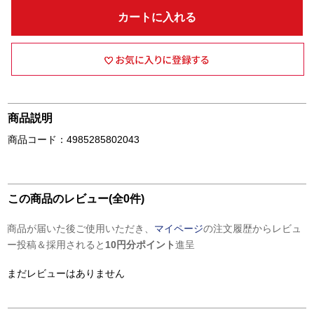
カートに入れる
商品説明
商品コード：4985285802043
この商品のレビュー(全0件)
商品が届いた後ご使用いただき、
マイページ
の注文履歴からレビュ
ー投稿＆採用されると
10円分ポイント
進呈
まだレビューはありません