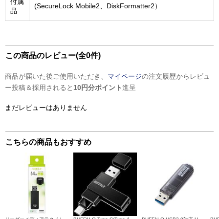
付属
(SecureLock Mobile2、DiskFormatter2）
品
この商品のレビュー(全0件)
商品が届いた後ご使用いただき、
マイページ
の注文履歴からレビュ
ー投稿＆採用されると
10円分ポイント
進呈
まだレビューはありません
こちらの商品もおすすめ