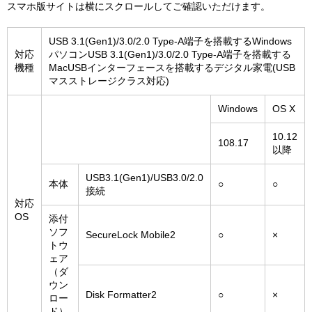
スマホ版サイトは横にスクロールしてご確認いただけます。
USB 3.1(Gen1)/3.0/2.0 Type-A端子を搭載するWindows
対応
パソコンUSB 3.1(Gen1)/3.0/2.0 Type-A端子を搭載する
機種
MacUSBインターフェースを搭載するデジタル家電(USB
マスストレージクラス対応)
Windows
OS X
10.12
108.17
以降
USB3.1(Gen1)/USB3.0/2.0
本体
○
○
接続
対応
OS
添付
ソフ
SecureLock Mobile2
○
×
トウ
ェア
（ダ
ウン
Disk Formatter2
○
×
ロー
ド）