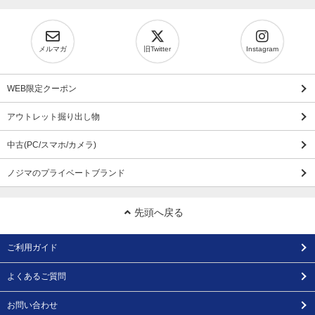
メルマガ
旧Twitter
Instagram
WEB限定クーポン
アウトレット掘り出し物
中古(PC/スマホ/カメラ)
ノジマのプライベートブランド
先頭へ戻る
ご利用ガイド
よくあるご質問
お問い合わせ