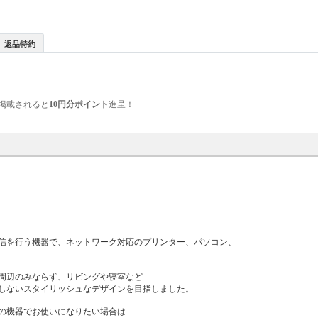
返品特約
掲載されると
10円分ポイント
進呈！
信を行う機器で、ネットワーク対応のプリンター、パソコン、
周辺のみならず、リビングや寝室など
しないスタイリッシュなデザインを目指しました。
の機器でお使いになりたい場合は