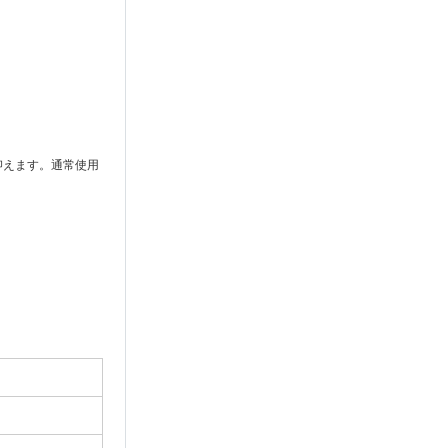
抑えます。通常使用