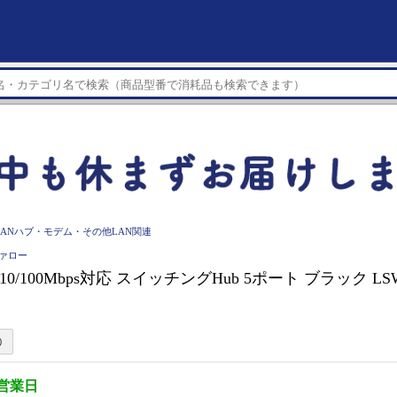
LANハブ・モデム・その他LAN関連
ファロー
 10/100Mbps対応 スイッチングHub 5ポート ブラック LSW4
5営業日