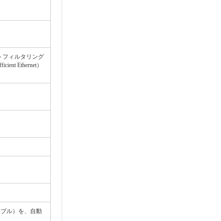
パケットフィルタリング
t Ethernet）
ケーブル）を、自動