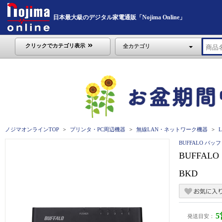
日本最大級のデジタル家電通販「Nojima Online」
クリックでカテゴリ表示
全カテゴリ
ノジマオンラインTOP
プリンタ・PC周辺機器
無線LAN・ネットワーク機器
BUFFALO バッ
BUFFALO
BKD
発送目安：