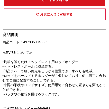
商品説明
商品コード：4979969843309
≪RV-73について≫
•釣竿を置くだけ！ヘッドレスト用ロッドホルダー
•ヘッドレストポールに簡単装着。
•凹凸ラバーで細い穂先もしっかり設置でき、すべりも軽減。
•ロッドをホールドするホルダーが４個付いており、使い勝手に合わ
せて自由に配置することができる。
•車両の形状やロッドサイズ、使用用途に合わせて置き方を変えるこ
とができる。
•バッグや小物等を掛けるフック付き。
この商品のレビュー(全0件)