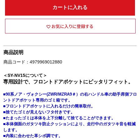
カートに入れる
商品説明
商品コード：4979969012880
＜SY-NV15について＞
専用設計で、フロントドアポケットにピッタリフィット。
■90系ノア・ヴォクシー(ZWR/MZRA9＃）の右ハンドル車の助手席側フロ
ントドアポケット専用のゴミ箱です。
■フロントドアポケットに入れるだけの簡単取付。
■捨てたゴミが見えないフタ付きです。
■たまったゴミは本体を上下分離して捨てることができます。
■本体側面のガタツキ防止クッションにより、走行中のガタツキ音を軽減
します。
■内装に合わせた革シボ調です。