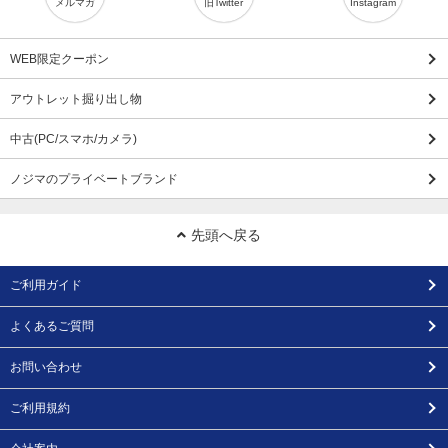
メルマガ
旧Twitter
Instagram
WEB限定クーポン
アウトレット掘り出し物
中古(PC/スマホ/カメラ)
ノジマのプライベートブランド
先頭へ戻る
ご利用ガイド
よくあるご質問
お問い合わせ
ご利用規約