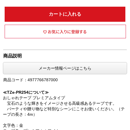
カートに入れる
商品説明
メーカー情報ページはこちら
商品コード：4977766787000
≪TZe-PR254について≫
おしゃれテープ プレミアムタイプ
宝石のような輝きをイメージさせる高級感あるテープです。
パーティや贈り物など特別なシーンにこそお使いください。（テ
ープの長さ：4m）
文字色：金