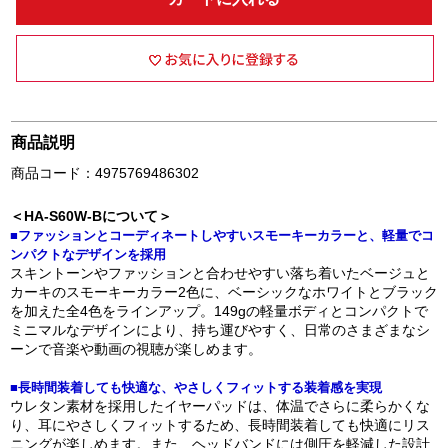
商品説明
商品コード：4975769486302
＜HA-S60W-Bについて＞
■ファッションとコーディネートしやすいスモーキーカラーと、軽量でコ
ンパクトなデザインを採用
スキントーンやファッションと合わせやすい落ち着いたベージュと
カーキのスモーキーカラー2色に、ベーシックなホワイトとブラック
を加えた全4色をラインアップ。149gの軽量ボディとコンパクトで
ミニマルなデザインにより、持ち運びやすく、日常のさまざまなシ
ーンで音楽や動画の視聴が楽しめます。
■長時間装着しても快適な、やさしくフィットする装着感を実現
ウレタン素材を採用したイヤーパッドは、体温でさらに柔らかくな
り、耳にやさしくフィットするため、長時間装着しても快適にリス
ニングが楽しめます。また、ヘッドバンドには側圧を軽減した設計