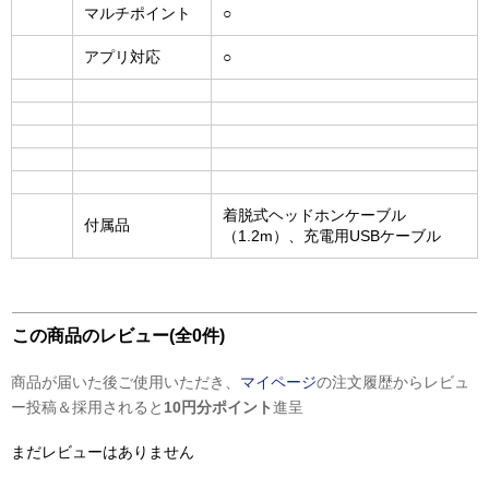
マルチポイント
○
アプリ対応
○
着脱式ヘッドホンケーブル
付属品
（1.2m）、充電用USBケーブル
この商品のレビュー(全0件)
商品が届いた後ご使用いただき、
マイページ
の注文履歴からレビュ
ー投稿＆採用されると
10円分ポイント
進呈
まだレビューはありません