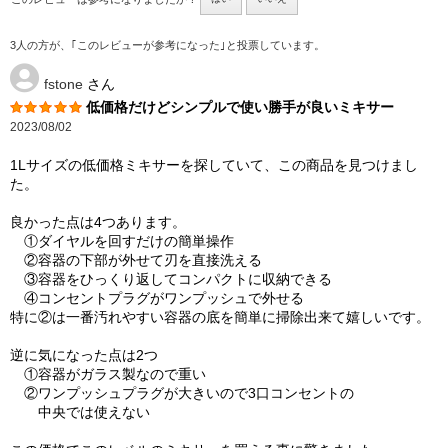
3人の方が、｢このレビューが参考になった｣と投票しています。
fstone
さん
低価格だけどシンプルで使い勝手が良いミキサー
2023/08/02
1Lサイズの低価格ミキサーを探していて、この商品を見つけまし
た。
良かった点は4つあります。
①ダイヤルを回すだけの簡単操作
②容器の下部が外せて刃を直接洗える
③容器をひっくり返してコンパクトに収納できる
④コンセントプラグがワンプッシュで外せる
特に②は一番汚れやすい容器の底を簡単に掃除出来て嬉しいです。
逆に気になった点は2つ
①容器がガラス製なので重い
②ワンプッシュプラグが大きいので3口コンセントの
中央では使えない