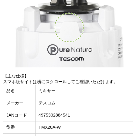
【主な仕様】
スマホ版サイトは横にスクロールしてご確認いただけます。
品名
ミキサー
メーカー
テスコム
JANコード
4975302884541
型番
TMX20A-W