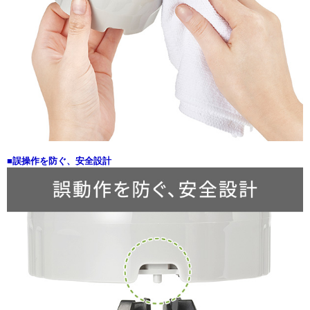
■誤操作を防ぐ、安全設計