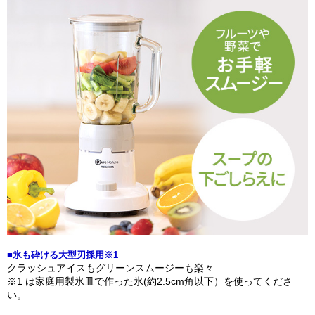
■氷も砕ける大型刃採用※1
クラッシュアイスもグリーンスムージーも楽々
※1 は家庭用製氷皿で作った氷(約2.5cm角以下）を使ってくださ
い。