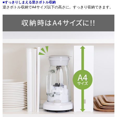
■すっきりしまえる逆さボトル収納
逆さボトル収納でA4サイズ以下の高さに。すっきり収納できます。