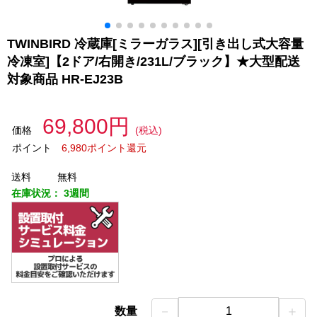
TWINBIRD 冷蔵庫[ミラーガラス][引き出し式大容量
冷凍室]【2ドア/右開き/231L/ブラック】★大型配送
対象商品 HR-EJ23B
69,800円
価格
(税込)
ポイント
6,980ポイント還元
送料
無料
在庫状況：
3週間
－
＋
数量
1