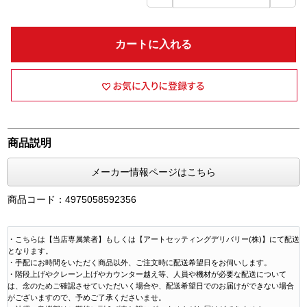
カートに入れる
商品説明
メーカー情報ページはこちら
商品コード：4975058592356
・こちらは【当店専属業者】もしくは【アートセッティングデリバリー(株)】にて配送
となります。
・手配にお時間をいただく商品以外、ご注文時に配送希望日をお伺いします。
・階段上げやクレーン上げやカウンター越え等、人員や機材が必要な配送について
は、念のためご確認させていただいく場合や、配送希望日でのお届けができない場合
がございますので、予めご了承くださいませ。