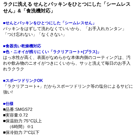
ラクに洗える せんとパッキンをひとつにした「シームレス
せん」&「食洗機対応」
■せんとパッキンをひとつにした「シームレスせん」
パッキンをはずして洗わなくていいから、「お手入れカンタン」
「つけ忘れない」「なくさない」
■食器洗い乾燥機対応
■色・ニオイが残りにくい「ラクリアコート+(プラス)」
はっ水性が高く、表面がなめらかな本体内側のコーティングは、汚
れや飲み物のニオイがつきにくいから、サッと洗えて毎日のお手入
れラクラク
■スポーツドリンクOK
「ラクリアコート+」だからスポーツドリンク等の塩分によるサビに
強い!
■仕様
■品番:SMGS72
■実容量:0.72
■保温効力:75°C以上
（6時間）※1
■保冷効力:7°C以下