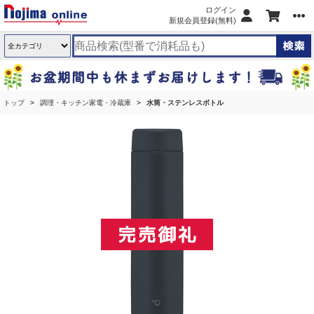
ログイン
新規会員登録(無料)
トップ
調理・キッチン家電・冷蔵庫
水筒・ステンレスボトル