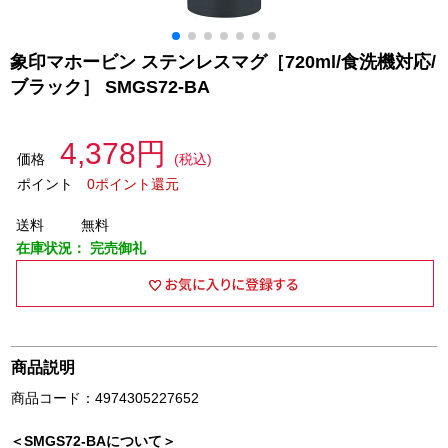
象印マホービン ステンレスマグ［720ml/食洗機対応/
ブラック］ SMGS72-BA
4,378円
価格
(税込)
ポイント
0ポイント還元
送料
無料
在庫状況：
完売御礼
商品説明
商品コード：4974305227652
＜SMGS72-BAについて＞