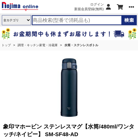
ログイン
新規会員登録(無料)
トップ
調理・キッチン家電・冷蔵庫
水筒・ステンレスボトル
象印マホービン ステンレスマグ【水筒/480ml/ワンタ
ッチ/ネイビー】 SM-SF48-AD