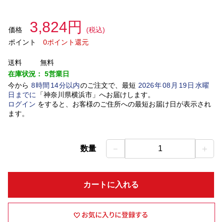
3,824円
価格
(税込)
ポイント
0ポイント還元
送料
無料
在庫状況：
5営業日
今から
8
時間
14
分以内
のご注文で、最短
2026
年
08
月
19
日
水曜
日
までに
「
神奈川県横浜市
」
へお届けします。
ログイン
をすると、お客様のご住所への最短お届け日が表示され
ます。
－
＋
数量
1
カートに入れる