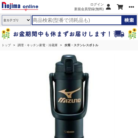
ログイン
新規会員登録(無料)
トップ
調理・キッチン家電・冷蔵庫
水筒・ステンレスボトル