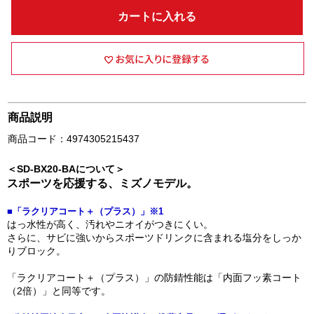
カートに入れる
商品説明
商品コード：4974305215437
＜SD-BX20-BAについて＞
スポーツを応援する、ミズノモデル。
■「ラクリアコート＋（プラス）」※1
はっ水性が高く、汚れやニオイがつきにくい。
さらに、サビに強いからスポーツドリンクに含まれる塩分をしっか
りブロック。
「ラクリアコート＋（プラス）」の防錆性能は「内面フッ素コート
（2倍）」と同等です。