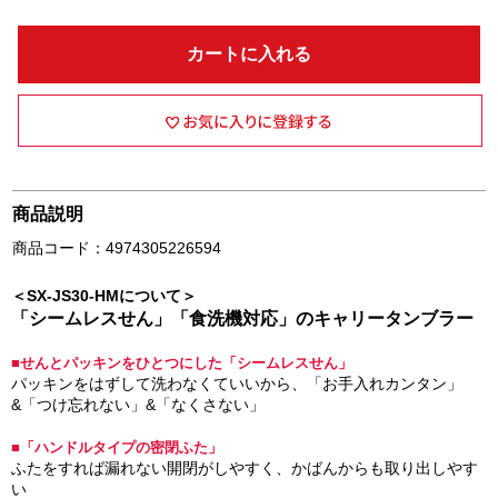
カートに入れる
商品説明
商品コード：4974305226594
＜SX-JS30-HMについて＞
「シームレスせん」「食洗機対応」のキャリータンブラー
■せんとパッキンをひとつにした「シームレスせん」
パッキンをはずして洗わなくていいから、「お手入れカンタン」
&「つけ忘れない」&「なくさない」
■「ハンドルタイプの密閉ふた」
ふたをすれば漏れない開閉がしやすく、かばんからも取り出しやす
い