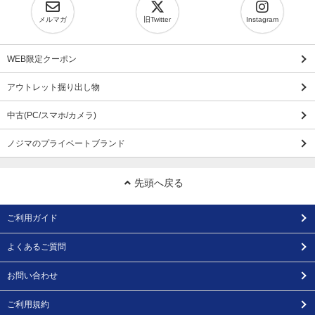
メルマガ
旧Twitter
Instagram
WEB限定クーポン
アウトレット掘り出し物
中古(PC/スマホ/カメラ)
ノジマのプライベートブランド
先頭へ戻る
ご利用ガイド
よくあるご質問
お問い合わせ
ご利用規約