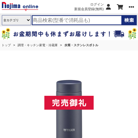
ログイン
新規会員登録(無料)
トップ
調理・キッチン家電・冷蔵庫
水筒・ステンレスボトル