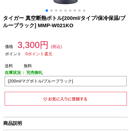
タイガー 真空断熱ボトル[200ml/タイプ/保冷保温/ブ
ルーブラック] MMP-W021KO
3,300円
価格
(税込)
ポイント
0ポイント還元
送料
無料
在庫状況：
完売御礼
[200ml/マグボトル/ブルーブラック]
商品説明