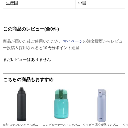
生産国
中国
この商品のレビュー(全0件)
商品が届いた後ご使用いただき、
マイページ
の注文履歴からレビュ
ー投稿＆採用されると
10円分ポイント
進呈
まだレビューはありません
こちらの商品もおすすめ
象印 ステンレスクールボトル 1200ml シームレスせん チャコールブラック SDKA120-BM
コンピューケース・ジャパン マグボトル180ml JMG-B180-GR
タイガー 真空断熱ワンプッシュボトル[500ml/ワンプッシュ/保冷保温/セレストブルー] MKR-W050AR