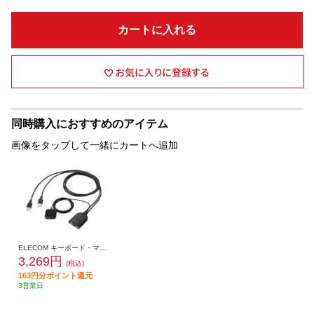
カートに入れる
同時購入におすすめのアイテム
画像をタップして一緒にカートへ追加
ELECOM キーボード・マウス用パソコン切替器 KM-A22BBK
3,269円
(税込)
163円分ポイント還元
3営業日