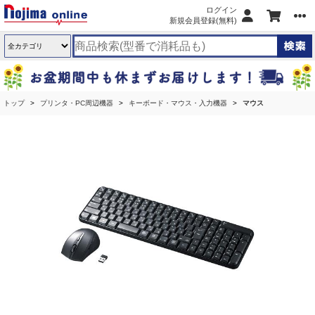
ログイン
新規会員登録(無料)
トップ
プリンタ・PC周辺機器
キーボード・マウス・入力機器
マウス