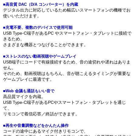
■高音質 DAC（D/A コンバーター）を内蔵
デジタル出力に対応しているため幅広いスマートフォンの機種でお
使いいただけます。
■充電不要、複数のデバイスで使用可能
USB Type-C端子があるPC やスマートフォン・タブレットに接続で
きるため、
さまざまな機器とつなげることができます。
■ストレスのない動画視聴やゲームプレイ
USB端子にコードで有線接続するため、音の途切れや遅れはありま
せん。
そのため、動画視聴はもちろん、音が聴こえるタイミングが重要な
ゲームプレイに最適です。
■Web 会議も通話もいい音で
高品質マイクを内蔵。
USB Type-C端子があるPCやスマートフォン・タブレットを通じ
て、
リモコンで着信応答／終話ができます。
■再生や音量調整などをかんたん操作
コードの途中にあるマイク付きリモコンで、