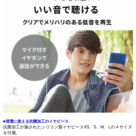
■清潔に使える抗菌加工のイヤピース
抗菌加工が施されたシリコン製イヤピースXS、S、M、Lの４サイズ
を付属。