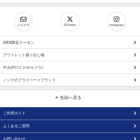
メルマガ
旧Twitter
Instagram
WEB限定クーポン
アウトレット掘り出し物
中古(PC/スマホ/カメラ)
ノジマのプライベートブランド
先頭へ戻る
ご利用ガイド
よくあるご質問
お問い合わせ