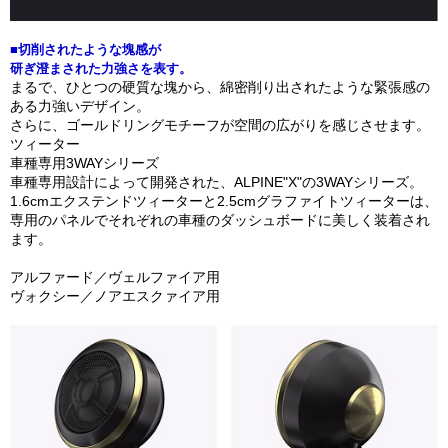
■切削されたような塊感が
研ぎ澄まされた力強さを表す。
まるで、ひとつの硬質な塊から、綿密削り出されたような緊張感の
ある力強いデザイン。
さらに、ゴールドリングモチーフが空間の広がりを感じさせます。
ツィーター
車種専用3WAYシリーズ
車種専用設計によって開発された、ALPINE"X"の3WAYシリーズ。
1.6cmエクステンドツィーターと2.5cmグラファイトツィーターは、
専用のパネルでそれぞれの車種のダッシュボードに美しく装着され
ます。
アルファード／ヴェルファイア用
ヴォクシー／ノアエスクァイア用