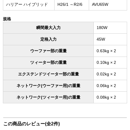
ハリアー ハイブリッド
H26/1 ～R2/6
AVU65W
規格
瞬間最大入力
180W
定格入力
45W
ウーファー部の重量
0.63kg × 2
ツィーター部の重量
0.10kg × 2
エクステンドツイーター部の重量
0.02kg × 2
ネットワーク(ウーファー用)の重量
0.06kg × 2
ネットワーク(ツィーター用)の重量
0.08kg × 2
この商品のレビュー(全2件)