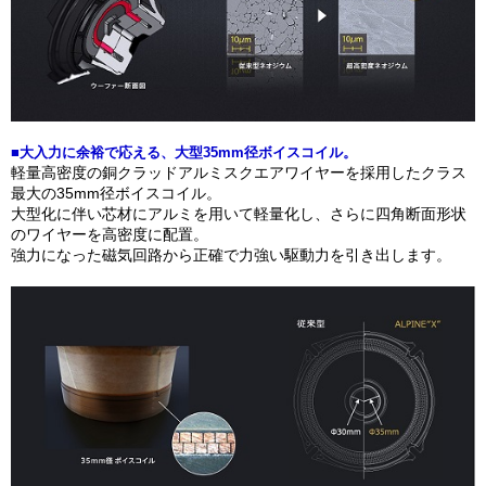
■大入力に余裕で応える、大型35mm径ボイスコイル。
軽量高密度の銅クラッドアルミスクエアワイヤーを採用したクラス
最大の35mm径ボイスコイル。
大型化に伴い芯材にアルミを用いて軽量化し、さらに四角断面形状
のワイヤーを高密度に配置。
強力になった磁気回路から正確で力強い駆動力を引き出します。