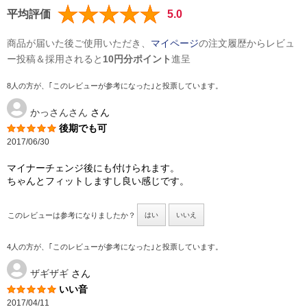
平均評価
5.0
商品が届いた後ご使用いただき、
マイページ
の注文履歴からレビュ
ー投稿＆採用されると
10円分ポイント
進呈
8人の方が、｢このレビューが参考になった｣と投票しています。
かっさんさん
さん
後期でも可
2017/06/30
マイナーチェンジ後にも付けられます。
ちゃんとフィットしますし良い感じです。
このレビューは参考になりましたか？
はい
いいえ
4人の方が、｢このレビューが参考になった｣と投票しています。
ザギザギ
さん
いい音
2017/04/11