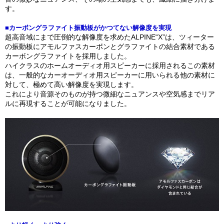
す。
■カーボングラファイト振動板がかつてない解像度を実現
超高音域にまで圧倒的な解像度を求めたALPINE“X”は、ツィーター
の振動板にアモルファスカーボンとグラファイトの結合素材である
カーボングラファイトを採用しました。
ハイクラスのホームオーディオ用スピーカーに採用されるこの素材
は、一般的なカーオーディオ用スピーカーに用いられる他の素材に
対して、極めて高い解像度を実現します。
これにより音源そのものが持つ微細なニュアンスや空気感までリア
ルに再現することが可能になりました。