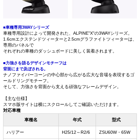
■車種専用3WAYシリーズ
車種専用設計によって開発された、ALPINE"X"の3WAYシリーズ。
1.6cmエクステンドツィーターと2.5cmグラファイトツィーターは、
専用のパネルで
それぞれの車種のダッシュボードに美しく装着されます。
■力強さを語るデザインモチーフは
背面にまで及ぼされる。
ナノファイバーコーンの中心部から広がる広大な音場を表現するゴ
ールドリングモチーフ。
そして、力強さを背面から支える頑強なフレームデザイン。
【主な仕様】
スマホ版サイトは横にスクロールしてご確認いただけます。
対応車種
車種名
年式
型式
ハリアー
H25/12～R2/6
ZSU60W・65W