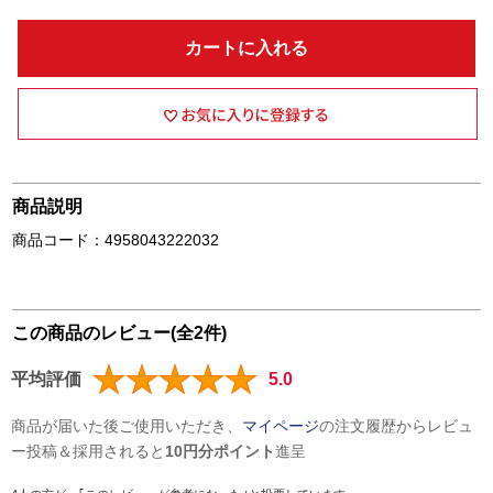
カートに入れる
商品説明
商品コード：4958043222032
この商品のレビュー(全2件)
平均評価
5.0
商品が届いた後ご使用いただき、
マイページ
の注文履歴からレビュ
ー投稿＆採用されると
10円分ポイント
進呈